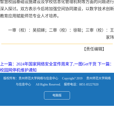
智慧校园基础设施建设及学校信息化管理机制等方面的问题进行
深入探讨
。双方表示今后将加强
空间协同建设
，以数字技术创新
教育应用赋能师范专业人才培养。
一审（校）：吴招娣；二审（校）：徐聪；三审（校）：王
家玮
【责任编辑】
上一篇：2024年国家网络安全宣传周来了,一图Get干货
下一篇：
校园网停机维护通知
版权所有：贵州师范大学网络与信息中心 Copyright? 2019 贵州师范大学网络
与信息中心 All Rights Reserved. 报修电话：0851-83227020
电脑版