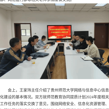
会上，王家玮主任介绍了贵州师范大学网络与信息中心
信息
化建设
的基本情况。双方就师范教育协同提质计划
2024年度相关
工作任务的落实交换了意见，
围绕网络安全、信息化资源管理、