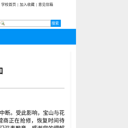
学校首页
|
加入收藏
|
意见信箱
知
外中断。受此影响，宝山与花
营商正在抢修，恢复时间待