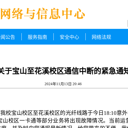
新闻公告
服务指南
安全中心
网络法规
关于宝山至花溪校区通信中断的紧急通
2024年11月13日 20:46
我校宝山校区至花溪校区的光纤线路于今日18:10意
、宝山校区一卡通等部分业务将出现故障情况。当前运