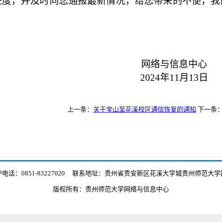
进度，并及时向您通报最新情况，给您带来的不便，我
网络与信息中心
2024年11月13日
上一条：
关于宝山至花溪校区通信恢复的通知
下一条
电话：0851-83227020 联系地址：贵州省贵安新区花溪大学城贵州师范大
版权所有：贵州师范大学网络与信息中心