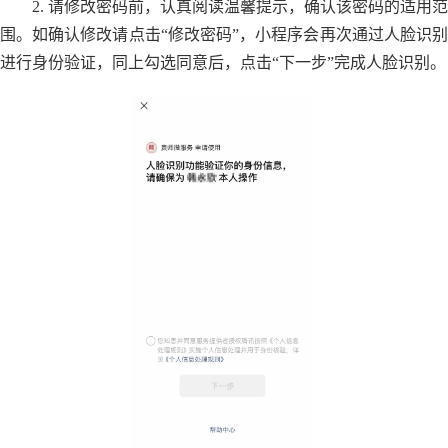
2. 请修改密码前，认真阅读温馨提示，确认该密码的适用范
围。如确认修改请点击“修改密码”，小程序会再次通过人脸识别
进行身份验证，同上勾选同意后，点击“下一步”完成人脸识别。